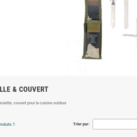
LLE & COUVERT
ssiette, couvert pour la cuisine outdoor
Trier par:
produits 7.