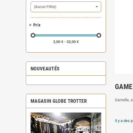
(Aucun Filtre)
Prix
2,00 € - 32,00 €
NOUVEAUTÉS
GAME
Gamelle, a
MAGASIN GLOBE TROTTER
Il y a des 