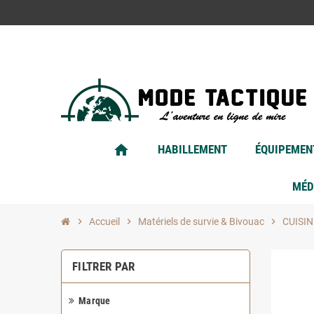
home
HABILLEMENT
ÉQUIPEMEN
MÉD
chevron_right
Accueil
chevron_right
Matériels de survie & Bivouac
chevron_right
CUISIN
FILTRER PAR
Marque