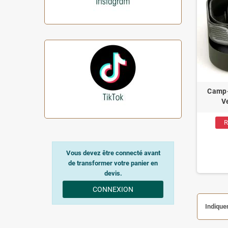
Camp-
V
R
Vous devez être connecté avant
de transformer votre panier en
devis.
CONNEXION
Indiquer