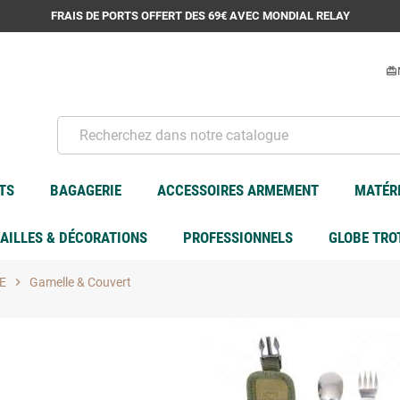
FRAIS DE PORTS OFFERT DES 69€ AVEC MONDIAL RELAY
card_giftcard
TS
BAGAGERIE
ACCESSOIRES ARMEMENT
MATÉRI
AILLES & DÉCORATIONS
PROFESSIONNELS
GLOBE TRO
E
chevron_right
Gamelle & Couvert