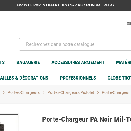
FRAIS DE PORTS OFFERT DES 69€ AVEC MONDIAL RELAY
card_giftcard
TS
BAGAGERIE
ACCESSOIRES ARMEMENT
MATÉRI
AILLES & DÉCORATIONS
PROFESSIONNELS
GLOBE TRO
chevron_right
Portes-Chargeurs
chevron_right
Portes-Chargeurs Pistolet
chevron_right
Porte-Chargeur 
Porte-Chargeur PA Noir Mil-T