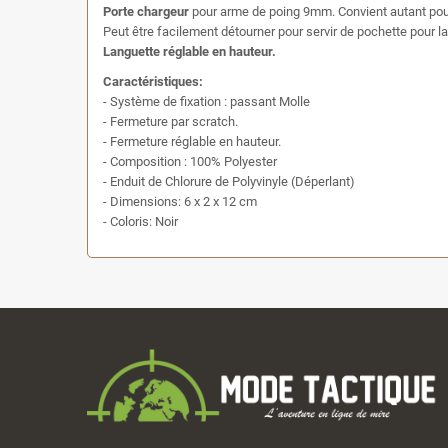
Porte chargeur
pour arme de poing 9mm. Convient autant pour
Peut être facilement détourner pour servir de pochette pour 
Languette réglable en hauteur.
Caractéristiques:
- Système de fixation : passant Molle
- Fermeture par scratch.
- Fermeture réglable en hauteur.
- Composition : 100% Polyester
- Enduit de Chlorure de Polyvinyle (Déperlant)
- Dimensions: 6 x 2 x 12 cm
- Coloris: Noir