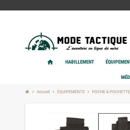
home
HABILLEMENT
ÉQUIPEMEN
MÉD
chevron_right
Accueil
chevron_right
ÉQUIPEMENTS
chevron_right
POCHE & POCHETTE