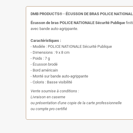
DMB PRODUCTS® - ÉCUSSON DE BRAS POLICE NATIONAL
Écusson de bras POLICE NATIONALE Sécurité Publique
fini
avec bande auto-agrippante.
Caractéristiques :
- Modèle : POLICE NATIONALE Sécurité Publique
- Dimensions : 9 x 8 cm
- Poids : 7 g
- Écusson brodé
- Bord américain
- Monté sur bande auto-agrippante
- Coloris : Basse visibilité
Vente soumise à conditions :
Livraison en caserne
ou présentation d'une copie de la carte professionnelle
ou compte pro certifié