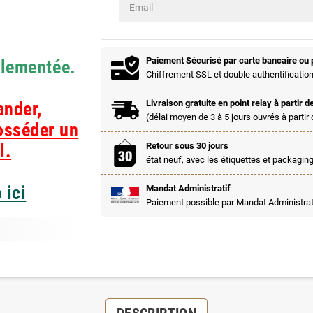
Paiement Sécurisé par carte bancaire ou 
églementée.
Chiffrement SSL et double authentification
Livraison gratuite en point relay à partir d
ander,
(délai moyen de 3 à 5 jours ouvrés à partir 
osséder un
Retour sous 30 jours
l.
état neuf, avec les étiquettes et packaging
 ici
Mandat Administratif
Paiement possible par Mandat Administrat
DESCRIPTION