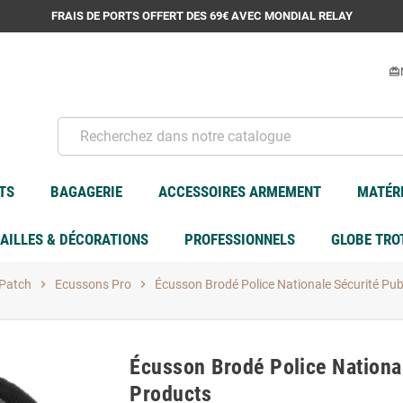
FRAIS DE PORTS OFFERT DES 69€ AVEC MONDIAL RELAY
card_giftcard
TS
BAGAGERIE
ACCESSOIRES ARMEMENT
MATÉRI
AILLES & DÉCORATIONS
PROFESSIONNELS
GLOBE TRO
Patch
chevron_right
Ecussons Pro
chevron_right
Écusson Brodé Police Nationale Sécurité Pu
Écusson Brodé Police Nationa
Products