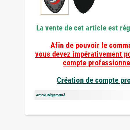
La vente de cet article est r
Afin de pouvoir le comm
vous devez impérativement p
compte professionne
Création de compte pro
Article Réglementé