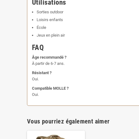
Utilisations
Sorties outdoor
Loisirs enfants
École
Jeux en plein air
FAQ
Âge recommandé ?
À partir de 6-7 ans.
Résistant ?
Oui.
Compatible MOLLE ?
Oui.
Vous pourriez également aimer