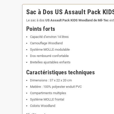
Sac à Dos US Assault Pack KID
Le sac à dos
US Assault Pack KIDS Woodland de Mil-Tec
est
Points forts
Capacité d’environ 14 litres
Camouflage Woodland
Système MOLLE modulable
Dos rembourré confortable
Bretelles ajustables enfants
Caractéristiques techniques
Dimensions : 37 x 22 x 20 cm
Matière : 100% polyester enduit PVC
Compartiments multiples
Système MOLLE frontal
Coloris Woodland