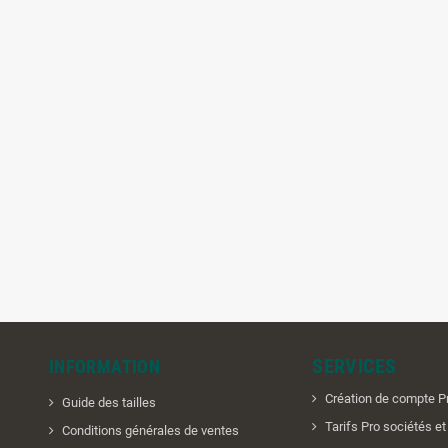
SERVICES
INFORMATION
Création de compte P
Guide des tailles
Tarifs Pro sociétés e
Conditions générales de ventes