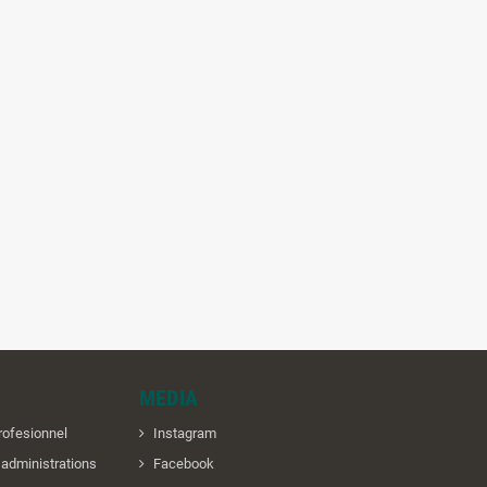
MEDIA
rofesionnel
Instagram
t administrations
Facebook