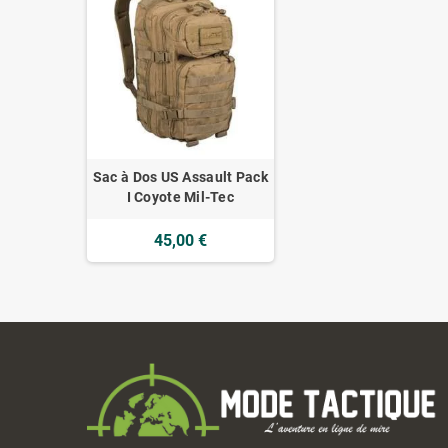
Sac à Dos US Assault Pack
I Coyote Mil-Tec
45,00 €