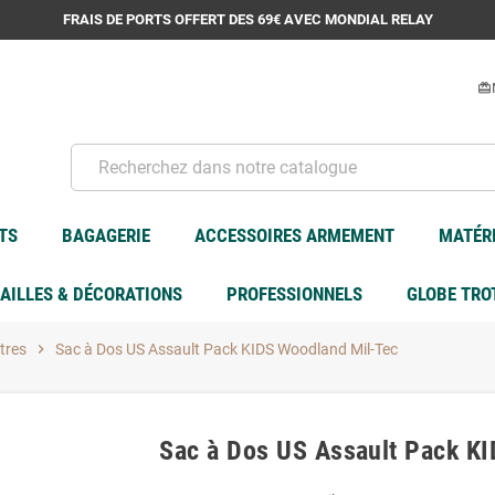
FRAIS DE PORTS OFFERT DES 69€ AVEC MONDIAL RELAY
card_giftcard
TS
BAGAGERIE
ACCESSOIRES ARMEMENT
MATÉRI
AILLES & DÉCORATIONS
PROFESSIONNELS
GLOBE TRO
itres
chevron_right
Sac à Dos US Assault Pack KIDS Woodland Mil-Tec
Sac à Dos US Assault Pack K