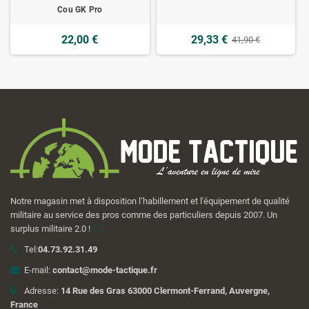
Cou GK Pro
22,00 €
29,33 €
41,90 €
Notre magasin met à disposition l’habillement et l'équipement de qualité
militaire au service des pros comme des particuliers depuis 2007. Un
surplus militaire 2.0 !
[...]
Tel:
04.73.92.31.49
E-mail:
contact@mode-tactique.fr
Adresse:
14 Rue des Gras 63000 Clermont-Ferrand, Auvergne,
France